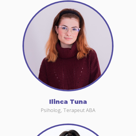
Ilinca Tuna
Psiholog, Terapeut ABA