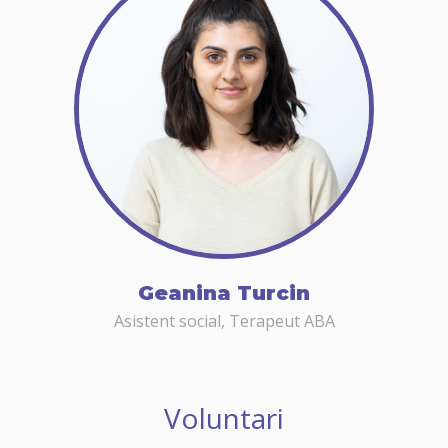
Geanina Turcin
Asistent social, Terapeut ABA
Voluntari