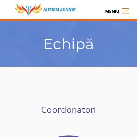
MENIU
Echipă
Coordonatori