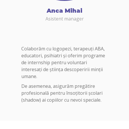
Anca Mihai
Asistent manager
Colaborăm cu logopezi, terapeuți ABA,
educatori, psihiatri și oferim programe
de internship pentru voluntari
interesați de știința descoperirii minții
umane.
De asemenea, asigurăm pregătire
profesională pentru însoțitorii școlari
(shadow) ai copiilor cu nevoi speciale.