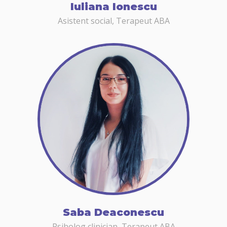
Iuliana Ionescu
Asistent social, Terapeut ABA
Saba Deaconescu
Psiholog clinician, Terapeut ABA