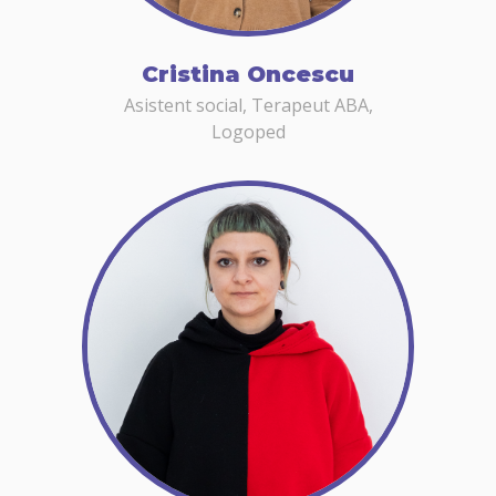
Cristina Oncescu
Asistent social, Terapeut ABA,
Logoped