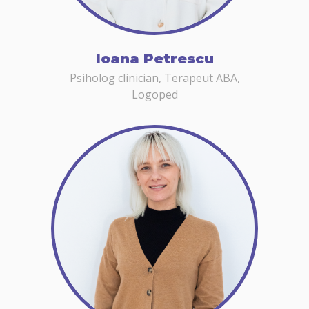
Ioana Petrescu
Psiholog clinician, Terapeut ABA,
Logoped