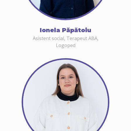
Ionela Păpătoiu
Asistent social, Terapeut ABA,
Logoped